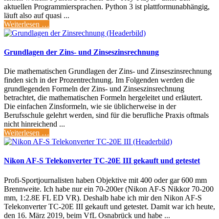
aktuellen Programmiersprachen. Python 3 ist plattformunabhängig,
läuft also auf quasi ...
Weiterlesen …
Grundlagen der Zins- und Zinseszinsrechnung
Die mathematischen Grundlagen der Zins- und Zinseszinsrechnung
finden sich in der Prozentrechnung. Im Folgenden werden die
grundlegenden Formeln der Zins- und Zinseszinsrechnung
betrachtet, die mathematischen Formeln hergeleitet und erläutert.
Die einfachen Zinsformeln, wie sie üblicherweise in der
Berufsschule gelehrt werden, sind für die berufliche Praxis oftmals
nicht hinreichend ...
Weiterlesen …
Nikon AF-S Telekonverter TC-20E III gekauft und getestet
Profi-Sportjournalisten haben Objektive mit 400 oder gar 600 mm
Brennweite. Ich habe nur ein 70-200er (Nikon AF-S Nikkor 70-200
mm, 1:2.8E FL ED VR). Deshalb habe ich mir den Nikon AF-S
Telekonverter TC-20E III gekauft und getestet. Damit war ich heute,
den 16. März 2019, beim VfL Osnabrück und habe ...