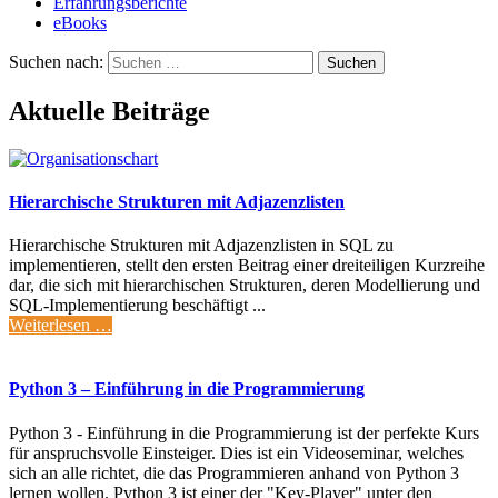
Erfahrungsberichte
eBooks
Suchen nach:
Aktuelle Beiträge
Hierarchische Strukturen mit Adjazenzlisten
Hierarchische Strukturen mit Adjazenzlisten in SQL zu
implementieren, stellt den ersten Beitrag einer dreiteiligen Kurzreihe
dar, die sich mit hierarchischen Strukturen, deren Modellierung und
SQL-Implementierung beschäftigt ...
Weiterlesen …
Python 3 – Einführung in die Programmierung
Python 3 - Einführung in die Programmierung ist der perfekte Kurs
für anspruchsvolle Einsteiger. Dies ist ein Videoseminar, welches
sich an alle richtet, die das Programmieren anhand von Python 3
lernen wollen. Python 3 ist einer der "Key-Player" unter den