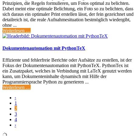
Prinzipien, die Regeln formulieren, um Fotos optimal zu belichten.
Dabei meint eine optimale Belichtung, ein Foto so zu belichten, dass
sich daraus ein optimaler Print erstellen lässt, der fein gezeichnet und
detailreich ist, die reale Aufnahmesituation bestmöglich wiedergibt,
ohne ...
Weiterlesen …
Dokumentenautomation mit PythonTeX
Effiziente und fehlerfreie Berichte oder Aufsätze zu erstellen, ist der
Fokus der Dokumentenautomation mit PythonTeX. PythonTex ist
ein Zusatzpaket, welches in Verbindung mit LaTeX genutzt werden
kann, um Dokumenteninhalte dynamisch mit Hilfe der
Programmiersprache Python zu generieren ...
Weiterlesen …
‹
1
2
3
4
›