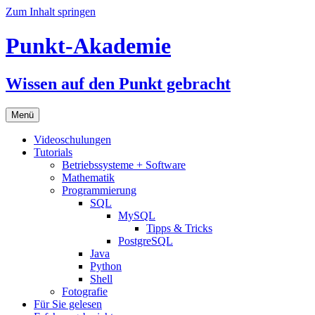
Zum Inhalt springen
Punkt-Akademie
Wissen auf den Punkt gebracht
Menü
Videoschulungen
Tutorials
Betriebssysteme + Software
Mathematik
Programmierung
SQL
MySQL
Tipps & Tricks
PostgreSQL
Java
Python
Shell
Fotografie
Für Sie gelesen