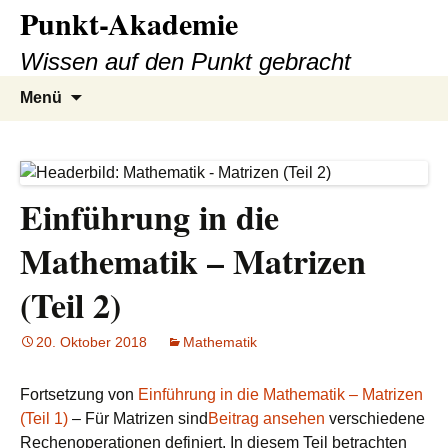
Punkt-Akademie
Zum
Inhalt
Wissen auf den Punkt gebracht
springen
Suche
Menü
nach:
Einführung in die
Mathematik – Matrizen
(Teil 2)
20. Oktober 2018
Mathematik
Fortsetzung von
Einführung in die Mathematik – Matrizen
(Teil 1)
– Für Matrizen sind
Beitrag ansehen
verschiedene
Rechenoperationen definiert. In diesem Teil betrachten