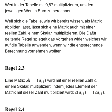
Wert in der Tabelle mit 0,87 multiplizieren, um den
jeweiligen Wert in Euro zu berechnen.
Weil sich die Tabelle, wie wir bereits wissen, als Matrix
abbilden lässt, lässt sich eine Matrix auch mit einer
reellen Zahl, einem Skalar, multiplizieren. Die Dafür
geltende Regel spiegelt das Vorgehen wider, welches wir
auf die Tabelle anwenden, wenn wir die entsprechende
Berechnung vornehmen wollten.
Regel 2.3
=
(
)
Eine Matrix
A
a
wird mit einer reellen Zahl
c
,
i
j
einem Skalar, multipliziert, indem jedes Element der
(
)
=
(
)
Matrix mit dieser Zahl multipliziert wird:
c
a
c
a
.
i
j
i
j
Regel 2.4