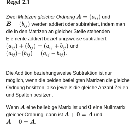
Regel 2.1
=
(
)
Zwei
Matrizen gleicher Ordnung
A
a
und
i
j
=
(
)
B
b
werden addiert oder subtrahiert, indem man
i
j
die in den Matrizen an gleicher Stelle stehenden
Elemente addiert beziehungsweise subtrahiert:
(
)
+
(
)
=
(
+
)
a
b
a
b
und
i
j
i
j
i
j
i
j
(
)
–
(
)
=
(
−
)
a
b
a
b
.
i
j
i
j
i
j
i
j
Die Addition beziehungsweise Subtraktion ist nur
möglich, wenn die beiden betieligten Matrizen die gleiche
Ordnung besitzen, also jeweils die gleiche Anzahl Zeilen
und Spalten besitzen.
0
Wenn
A
eine beliebige Matrix ist und
eine Nullmatrix
0
+
=
gleicher Ordnung, dann ist
A
A
und
0
−
=
A
A
.