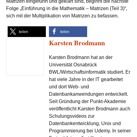
Matrizen eingeführt und geklärt sind, beginnt die nächste
Folge „Einführung in die Mathematik – Matrizen (Teil 3)“,
sich mit der Multiplikation von Matrizen zu befassen.
teilen
teilen
Karsten Brodmann
Karsten Brodmann hat an der
Universität Osnabrück
BWL/Wirtschaftsinformatik studiert. Er
hat viele Jahre in der IT gearbeitet
und dort Web- und
Datenbankanwendungen entwickelt.
Seit Gründung der Punkt-Akademie
veröffentlicht Karsten Brodmann auch
Schulungsvideos zur
Datenbankentwicklung, Unix und
Programmierung bei Udemy. In seiner