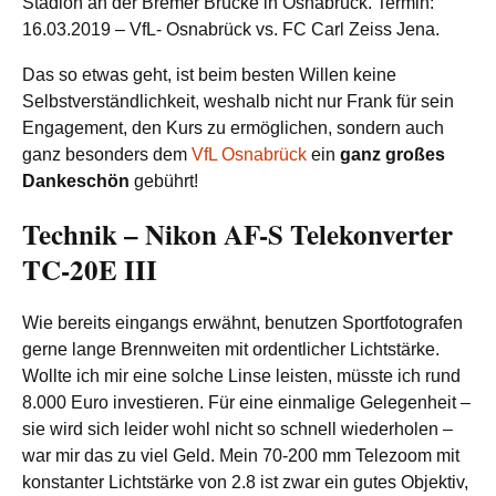
Stadion an der Bremer Brücke in Osnabrück. Termin:
16.03.2019 – VfL- Osnabrück vs. FC Carl Zeiss Jena.
Das so etwas geht, ist beim besten Willen keine
Selbstverständlichkeit, weshalb nicht nur Frank für sein
Engagement, den Kurs zu ermöglichen, sondern auch
ganz besonders dem
VfL Osnabrück
ein
ganz großes
Dankeschön
gebührt!
Technik – Nikon AF-S Telekonverter
TC-20E III
Wie bereits eingangs erwähnt, benutzen Sportfotografen
gerne lange Brennweiten mit ordentlicher Lichtstärke.
Wollte ich mir eine solche Linse leisten, müsste ich rund
8.000 Euro investieren. Für eine einmalige Gelegenheit –
sie wird sich leider wohl nicht so schnell wiederholen –
war mir das zu viel Geld. Mein 70-200 mm Telezoom mit
konstanter Lichtstärke von 2.8 ist zwar ein gutes Objektiv,