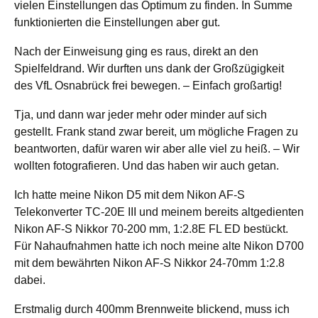
vielen Einstellungen das Optimum zu finden. In Summe
funktionierten die Einstellungen aber gut.
Nach der Einweisung ging es raus, direkt an den
Spielfeldrand. Wir durften uns dank der Großzügigkeit
des VfL Osnabrück frei bewegen. – Einfach großartig!
Tja, und dann war jeder mehr oder minder auf sich
gestellt. Frank stand zwar bereit, um mögliche Fragen zu
beantworten, dafür waren wir aber alle viel zu heiß. – Wir
wollten fotografieren. Und das haben wir auch getan.
Ich hatte meine Nikon D5 mit dem Nikon AF-S
Telekonverter TC-20E III und meinem bereits altgedienten
Nikon AF-S Nikkor 70-200 mm, 1:2.8E FL ED bestückt.
Für Nahaufnahmen hatte ich noch meine alte Nikon D700
mit dem bewährten
Nikon AF-S Nikkor 24-70mm 1:2.8
dabei.
Erstmalig durch 400mm Brennweite blickend, muss ich