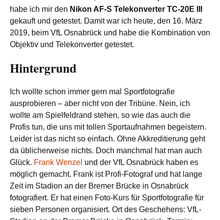
habe ich
mir den
Nikon AF-S Telekonverter TC-20E III
gekauft und getestet. Damit war ich heute, den 16. März
2019, beim VfL Osnabrück und habe die Kombination von
Objektiv und Telekonverter getestet.
Hintergrund
Ich wollte schon immer gern mal Sportfotografie
ausprobieren – aber nicht von der Tribüne. Nein, ich
wollte am Spielfeldrand stehen, so wie das auch die
Profis tun, die uns mit tollen Sportaufnahmen begeistern.
Leider ist das nicht so einfach. Ohne Akkreditierung geht
da üblicherweise nichts. Doch manchmal hat man auch
Glück.
Frank Wenzel
und der VfL Osnabrück haben es
möglich gemacht. Frank ist Profi-Fotograf und hat lange
Zeit im Stadion an der Bremer Brücke in Osnabrück
fotografiert. Er hat einen Foto-Kurs für Sportfotografie für
sieben Personen organisiert. Ort des Geschehens: VfL-