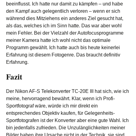
beeinflusst. Ich hatte nur damit zu kämpfen – und habe
den Kampf auch gelegentlich verloren – wenn er sich
während dies Mitziehens ein anderes Ziel gesucht hat,
als das, welches ich im Sinn hatte. Das war aber wohl
mein Fehler. Bei der Vielzahl der Autofocusprogramme
meiner Kamera hatte ich wohl nicht das optimale
Programm gewählt. Ich hatte auch bis heute keinerlei
Erfahrung ist diesem Fotogenre. Das braucht definitiv
Erfahrung.
Fazit
Der Nikon AF-S Telekonverter TC-20E III hat sich, wie ich
meine, hervorragend bewährt. Klar, wenn ich Profi-
Sportfotograf wäre, würde ich mir direkt ein
entsprechendes Objektiv kaufen, für Gelegenheits-
Sportfotografen ist der Konverter aber eine gute Wahl. Ich
bin jedenfalls zufrieden. Die Unzulänglichkeiten meiner
Bilder haben ihre Ursache nicht in der Technik, sie sind