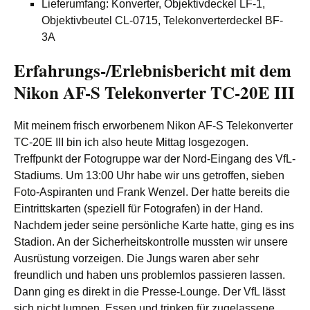
Lieferumfang: Konverter, Objektivdeckel LF-1,
Objektivbeutel CL-0715, Telekonverterdeckel BF-
3A
Erfahrungs-/Erlebnisbericht mit dem
Nikon AF-S Telekonverter TC-20E III
Mit meinem frisch erworbenem Nikon AF-S Telekonverter
TC-20E III bin ich also heute Mittag losgezogen.
Treffpunkt der Fotogruppe war der Nord-Eingang des VfL-
Stadiums. Um 13:00 Uhr habe wir uns getroffen, sieben
Foto-Aspiranten und Frank Wenzel. Der hatte bereits die
Eintrittskarten (speziell für Fotografen) in der Hand.
Nachdem jeder seine persönliche Karte hatte, ging es ins
Stadion. An der Sicherheitskontrolle mussten wir unsere
Ausrüstung vorzeigen. Die Jungs waren aber sehr
freundlich und haben uns problemlos passieren lassen.
Dann ging es direkt in die Presse-Lounge. Der VfL lässt
sich nicht lumpen. Essen und trinken für zugelassene