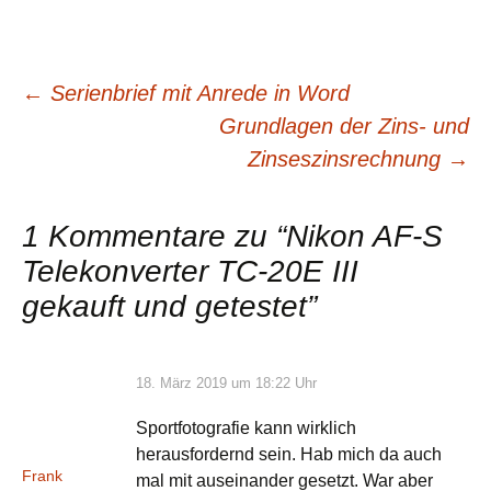
←
Serienbrief mit Anrede in Word
Beitragsnavigation
Grundlagen der Zins- und
Zinseszinsrechnung
→
1 Kommentare zu “
Nikon AF-S
Telekonverter TC-20E III
gekauft und getestet
”
18. März 2019 um 18:22 Uhr
Sportfotografie kann wirklich
herausfordernd sein. Hab mich da auch
Frank
mal mit auseinander gesetzt. War aber