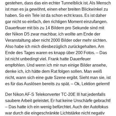
gestehen, dass das ein echter Tunnelblick ist. Als Mensch
ist man es ja gewöhnt, einen eher breiten Blickwinkel zu
haben. So ein Tele ist da schon echt krass. Es ist daher
gar nicht so einfach, den richtigen Moment einzufangen.
Dauerfeuer mit bis zu 14 Bildern pro Sekunde sind mit
der Nikon D5 zwar machbar, ich wollte am Ende der
Veranstaltung aber nicht 2000 Bilder oder mehr sichten.
Also habe ich mich diesbezüglich zurückgehalten. Am
Ende des Tages waren es knapp über 200 Fotos. – Das
ist nicht unbedingt viel. Frank hatte Dauerfeuer
empfohlen. Und wenn ich mir nun einige Bilder ansehe,
denke ich, ich hätte dem Rat folgen sollen. Man weiß
nicht, wann sich eine gute Szene ergibt. Sieht man sie, ist
es für das Auslösen bereits zu spät. – Ok, Lektion gelernt!
Der Nikon AF-S Telekonverter TC-20E III hat jedenfalls
saubere Arbeit geleistet. Er hat keine Unschärfe gebracht!
– Das hatte ich ein wenig befürchtet. Auch der Autofokus
war durch die eingeschränkte Lichtstärke nicht negativ