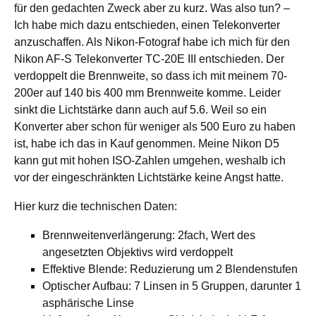
für den gedachten Zweck aber zu kurz. Was also tun? –
Ich habe mich dazu entschieden, einen Telekonverter
anzuschaffen. Als Nikon-Fotograf habe ich mich für den
Nikon AF-S Telekonverter TC-20E III entschieden. Der
verdoppelt die Brennweite, so dass ich mit meinem 70-
200er auf 140 bis 400 mm Brennweite komme. Leider
sinkt die Lichtstärke dann auch auf 5.6. Weil so ein
Konverter aber schon für weniger als 500 Euro zu haben
ist, habe ich das in Kauf genommen. Meine Nikon D5
kann gut mit hohen ISO-Zahlen umgehen, weshalb ich
vor der eingeschränkten Lichtstärke keine Angst hatte.
Hier kurz die technischen Daten:
Brennweitenverlängerung: 2fach, Wert des
angesetzten Objektivs wird verdoppelt
Effektive Blende: Reduzierung um 2 Blendenstufen
Optischer Aufbau: 7 Linsen in 5 Gruppen, darunter 1
asphärische Linse