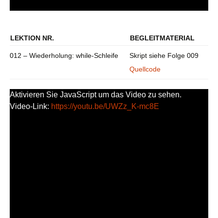
LEKTION NR.
BEGLEITMATERIAL
012 – Wiederholung: while-Schleife
Skript siehe Folge 009
Quellcode
Aktivieren Sie JavaScript um das Video zu sehen.
Video-Link:
https://youtu.be/UWZz_K-mc8E