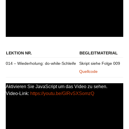
LEKTION NR.
BEGLEITMATERIAL
014 – Wiederholung: do-while-Schleife
Skript siehe Folge 009
Quellcode
Aktivieren Sie JavaScript um das Video zu sehen.
Video-Link:
https://youtu.be/GlRvSXSomzQ