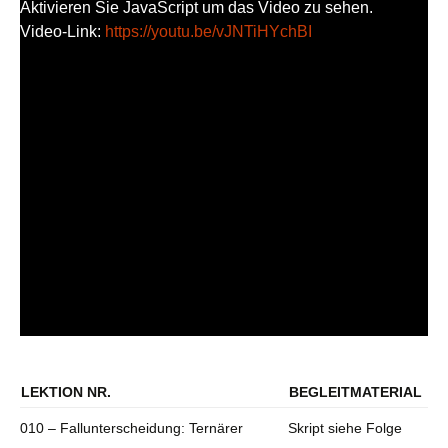
Aktivieren Sie JavaScript um das Video zu sehen.
Video-Link:
https://youtu.be/vJNTiHYchBI
LEKTION NR.
BEGLEITMATERIAL
010 – Fallunterscheidung: Ternärer
Skript siehe Folge