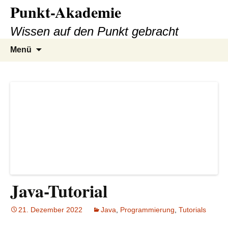
Punkt-Akademie
Zum
Inhalt
Wissen auf den Punkt gebracht
springen
Suche
Menü
nach:
Java-Tutorial
21. Dezember 2022
Java
,
Programmierung
,
Tutorials