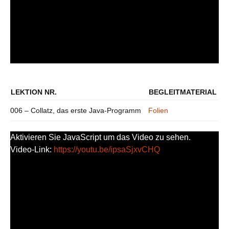
LEKTION NR.
BEGLEITMATERIAL
006 – Collatz, das erste Java-Programm
Folien
Aktivieren Sie JavaScript um das Video zu sehen.
Video-Link:
https://youtu.be/ipsaSjxvCHQ