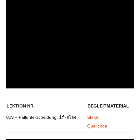
LEKTION NR.
BEGLEITMATERIAL
009 – Fallunterscheidung:
if-else
Skript
Quellcode