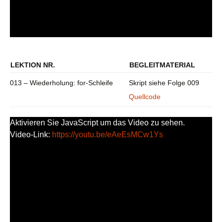
LEKTION NR.
BEGLEITMATERIAL
013 – Wiederholung: for-Schleife
Skript siehe Folge 009
Quellcode
Aktivieren Sie JavaScript um das Video zu sehen.
Video-Link:
https://youtu.be/eAeEsMCw1Ys