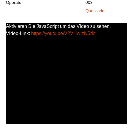
Operator
009
Quellcode
Aktivieren Sie JavaScript um das Video zu sehen.
Video-Link:
https://youtu.be/V2VHwizN5rM