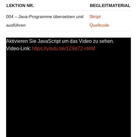
LEKTION NR.
BEGLEITMATERIAL
004 – Java-Programme übersetzen und
Skript
ausführen
Quellcode
Aktivieren Sie JavaScript um das Video zu sehen.
Video-Link:
https://youtu.be/1Z9d72-nt4M