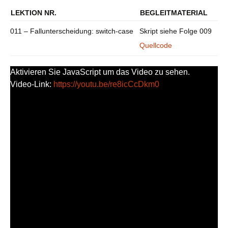
LEKTION NR.
BEGLEITMATERIAL
011 – Fallunterscheidung: switch-case
Skript siehe Folge 009
Quellcode
Aktivieren Sie JavaScript um das Video zu sehen.
Video-Link:
https://youtu.be/re8icCcDkm0