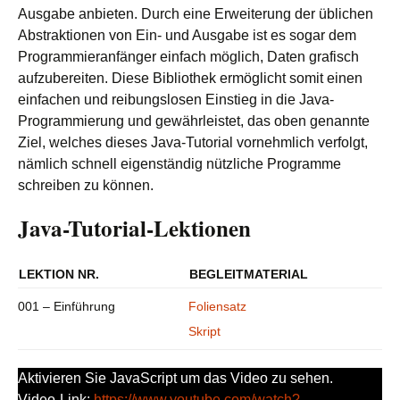
Ausgabe anbieten. Durch eine Erweiterung der üblichen
Abstraktionen von Ein- und Ausgabe ist es sogar dem
Programmieranfänger einfach möglich, Daten grafisch
aufzubereiten. Diese Bibliothek ermöglicht somit einen
einfachen und reibungslosen Einstieg in die Java-
Programmierung und gewährleistet, das oben genannte
Ziel, welches dieses Java-Tutorial vornehmlich verfolgt,
nämlich schnell eigenständig nützliche Programme
schreiben zu können.
Java-Tutorial-Lektionen
LEKTION NR.
BEGLEITMATERIAL
001 – Einführung
Foliensatz
Skript
Aktivieren Sie JavaScript um das Video zu sehen.
Video-Link:
https://www.youtube.com/watch?