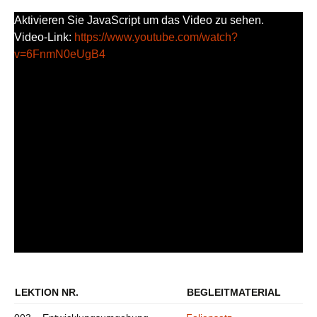
Aktivieren Sie JavaScript um das Video zu sehen.
Video-Link:
https://www.youtube.com/watch?
v=6FnmN0eUgB4
LEKTION NR.
BEGLEITMATERIAL