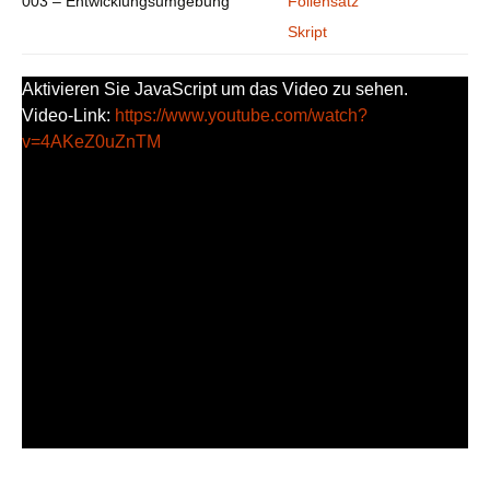
003 – Entwicklungsumgebung
Foliensatz
Skript
Aktivieren Sie JavaScript um das Video zu sehen.
Video-Link:
https://www.youtube.com/watch?
v=4AKeZ0uZnTM