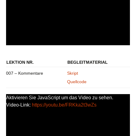
LEKTION NR.
BEGLEITMATERIAL
007 – Kommentare
Skript
Quellcode
Aktivieren Sie JavaScript um das Video zu sehen.
Video-Link:
https://youtu.be/FRKka2t3wZs