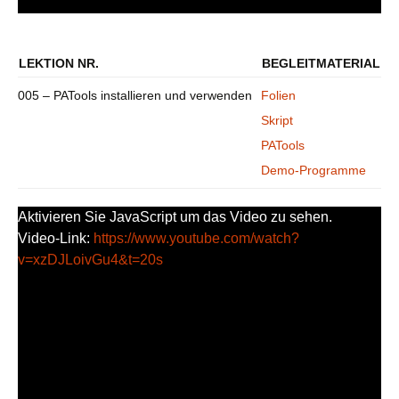
LEKTION NR.
BEGLEITMATERIAL
005 – PATools installieren und verwenden
Folien
Skript
PATools
Demo-Programme
Aktivieren Sie JavaScript um das Video zu sehen.
Video-Link:
https://www.youtube.com/watch?
v=xzDJLoivGu4&t=20s