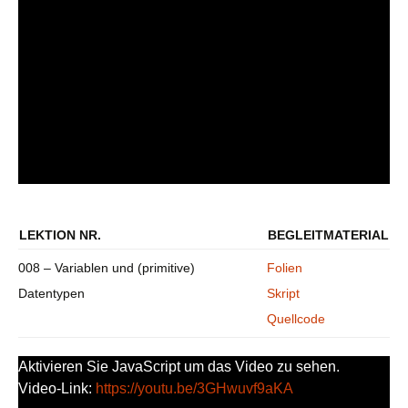
LEKTION NR.
BEGLEITMATERIAL
008 – Variablen und (primitive)
Folien
Datentypen
Skript
Quellcode
Aktivieren Sie JavaScript um das Video zu sehen.
Video-Link:
https://youtu.be/3GHwuvf9aKA