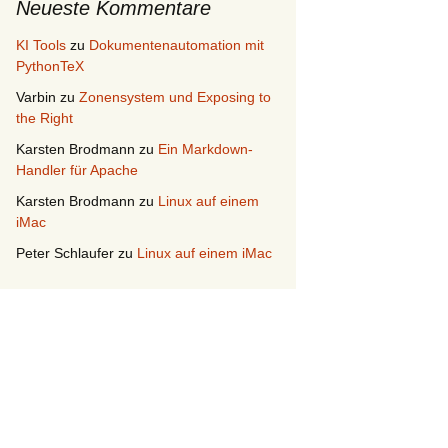
Neueste Kommentare
KI Tools
zu
Dokumentenautomation mit
PythonTeX
Varbin
zu
Zonensystem und Exposing to
the Right
Karsten Brodmann
zu
Ein Markdown-
Handler für Apache
Karsten Brodmann
zu
Linux auf einem
iMac
Peter Schlaufer
zu
Linux auf einem iMac