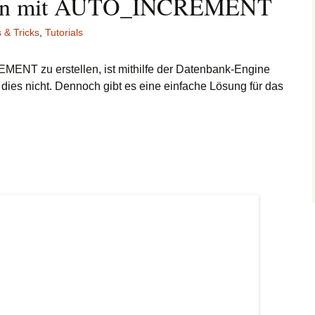
zen mit AUTO_INCREMENT
 & Tricks
,
Tutorials
NT zu erstellen, ist mithilfe der Datenbank-Engine
 dies nicht. Dennoch gibt es eine einfache Lösung für das
AUTO_INCREMENT