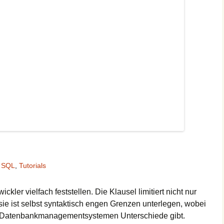
Python
Shell
,
SQL
,
Tutorials
ckler vielfach feststellen. Die Klausel limitiert nicht nur
ie ist selbst syntaktisch engen Grenzen unterlegen, wobei
 Datenbankmanagementsystemen Unterschiede gibt.