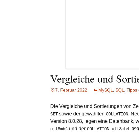
Vergleiche und Sort
7. Februar 2022
MySQL
,
SQL
,
Tipps 
Die Vergleiche und Sortierungen von Z
sowie der gewählten
. Ne
SET
COLLATION
Version 8.0.28, legen eine Datenbank, w
und der
utf8mb4
COLLATION utf8mb4_090