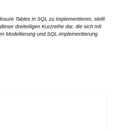
losure Tables in SQL zu implementieren, stellt
dieser dreiteiligen Kurzreihe dar, die sich mit
ren Modellierung und SQL-Implementierung
bles