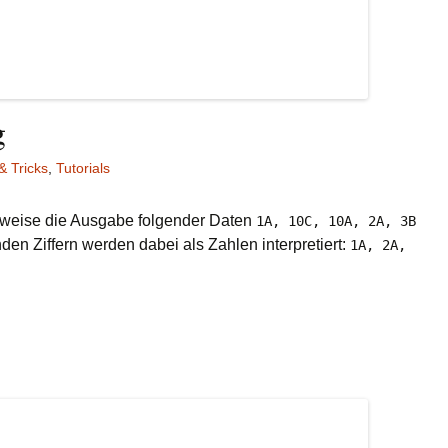
g
& Tricks
,
Tutorials
lsweise die Ausgabe folgender Daten
1A, 10C, 10A, 2A, 3B
den Ziffern werden dabei als Zahlen interpretiert:
1A, 2A,