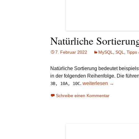
Natürliche Sortierun
7. Februar 2022
MySQL
,
SQL
,
Tipps 
Natürliche Sortierung bedeutet beispie
in der folgenden Reihenfolge. Die führen
.
Natürliche Sortierung
weiterlesen
→
3B, 10A, 10C
Schreibe einen Kommentar