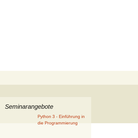
Suchen
nach:
Seminarangebote
Python 3 - Einführung in
die Programmierung
Tipps & Tricks