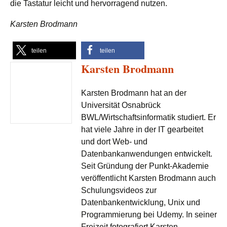
die Tastatur leicht und hervorragend nutzen.
Karsten Brodmann
teilen
teilen
Karsten Brodmann
Karsten Brodmann hat an der
Universität Osnabrück
BWL/Wirtschaftsinformatik studiert. Er
hat viele Jahre in der IT gearbeitet
und dort Web- und
Datenbankanwendungen entwickelt.
Seit Gründung der Punkt-Akademie
veröffentlicht Karsten Brodmann auch
Schulungsvideos zur
Datenbankentwicklung, Unix und
Programmierung bei Udemy. In seiner
Freizeit fotografiert Karsten