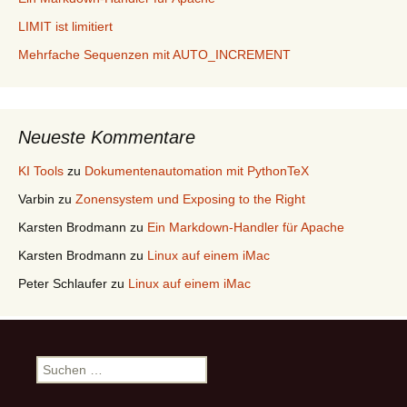
LIMIT ist limitiert
Mehrfache Sequenzen mit AUTO_INCREMENT
Neueste Kommentare
KI Tools
zu
Dokumentenautomation mit PythonTeX
Varbin
zu
Zonensystem und Exposing to the Right
Karsten Brodmann
zu
Ein Markdown-Handler für Apache
Karsten Brodmann
zu
Linux auf einem iMac
Peter Schlaufer
zu
Linux auf einem iMac
Suchen
nach: