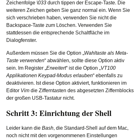
Zeichenfolge
\033
durch tippen der Escape-Taste. Die
weiteren Zeichen geben Sie ganz normal ein. Wenn Sie
sich verschrieben haben, verwenden Sie nicht die
Backspace-Taste zum Löschen. Verwenden Sie
stattdessen die entsprechende Schaltfläche im
Dialogfenster.
Außerdem müssen Sie die Option „
Wahltaste als Meta-
Taste verwenden
“ abwählen, sollte diese Option aktiv
sein. Im Register „
Erweitert
“ ist die Option „
VT100
Applikationen Keypad-Modus erlauben
“ ebenfalls zu
deaktivieren. Ist diese Option aktiviert, funktionieren im
Editor
Vim
die Zifferntasten des abgesetzten Ziffernblocks
der großen USB-Tastatur nicht.
Schritt 3: Einrichtung der Shell
Leider kann die
Bash
, die Standard-Shell auf dem Mac,
noch nicht mit den vorgenommenen Einstellungen