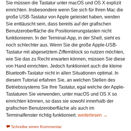
Sie müssen die Tastatur unter macOS und OS X explizit
einrichten. Insbesondere wenn Sie sich für Ihren Mac die
große USB-Tastatur von Apple geleistet haben, werden
Sie enttäuscht sein, dass bereits auf der grafischen
Benutzeroberfläche die Positionierungstasten nicht
funktionieren. In der Terminal-App, in der Shell, sieht es
noch schlechter aus. Wenn Sie die große Apple-USB-
Tastatur mit abgesetztem Ziffernblock so nutzen möchten,
wie Sie das zu Recht erwarten können, müssen Sie diese
von Hand einrichten. Jedoch funktioniert auch die kleine
Bluetooth-Tastatur nicht in allen Situationen optimal. In
diesem Tutorial erfahren Sie, an welchen Stellen des
Betriebssystems Sie Ihre Tastatur, egal welche der Apple-
Tastaturen Sie verwenden, unter macOS und OS X so
einrichten können, so dass sie sowohl innerhalb der
grafischen Benutzeroberfläche als auch im
Terminalfenster richtig funktioniert.
USB- und Bluetooth-Tasta
weiterlesen
→
Schreibe einen Kommentar