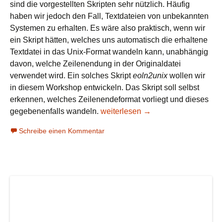
sind die vorgestellten Skripten sehr nützlich. Häufig
haben wir jedoch den Fall, Textdateien von unbekannten
Systemen zu erhalten. Es wäre also praktisch, wenn wir
ein Skript hätten, welches uns automatisch die erhaltene
Textdatei in das Unix-Format wandeln kann, unabhängig
davon, welche Zeilenendung in der Originaldatei
verwendet wird. Ein solches Skript
eoln2unix
wollen wir
in diesem Workshop entwickeln. Das Skript soll selbst
erkennen, welches Zeilenendeformat vorliegt und dieses
gegebenenfalls wandeln.
eoln2unix – Textdateien ins Unix-
weiterlesen
→
Schreibe einen Kommentar