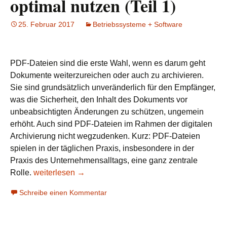
optimal nutzen (Teil 1)
25. Februar 2017
Betriebssysteme + Software
PDF-Dateien sind die erste Wahl, wenn es darum geht
Dokumente weiterzureichen oder auch zu archivieren.
Sie sind grundsätzlich unveränderlich für den Empfänger,
was die Sicherheit, den Inhalt des Dokuments vor
unbeabsichtigten Änderungen zu schützen, ungemein
erhöht. Auch sind PDF-Dateien im Rahmen der digitalen
Archivierung nicht wegzudenken. Kurz: PDF-Dateien
spielen in der täglichen Praxis, insbesondere in der
Praxis des Unternehmensalltags, eine ganz zentrale
Rolle.
PDF-Dateien erstellen und optimal nutzen (Teil 1)
weiterlesen
→
Schreibe einen Kommentar