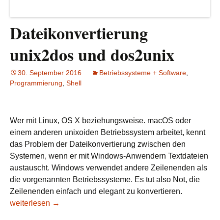
Dateikonvertierung
unix2dos und dos2unix
30. September 2016
Betriebssysteme + Software
,
Programmierung
,
Shell
Wer mit Linux, OS X beziehungsweise. macOS oder
einem anderen unixoiden Betriebssystem arbeitet, kennt
das Problem der Dateikonvertierung zwischen den
Systemen, wenn er mit Windows-Anwendern Textdateien
austauscht. Windows verwendet andere Zeilenenden als
die vorgenannten Betriebssysteme. Es tut also Not, die
Zeilenenden einfach und elegant zu konvertieren.
Dateikonvertierung unix2dos und dos2unix
weiterlesen
→