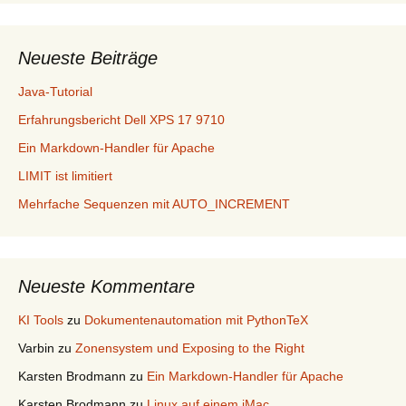
Neueste Beiträge
Java-Tutorial
Erfahrungsbericht Dell XPS 17 9710
Ein Markdown-Handler für Apache
LIMIT ist limitiert
Mehrfache Sequenzen mit AUTO_INCREMENT
Neueste Kommentare
KI Tools
zu
Dokumentenautomation mit PythonTeX
Varbin
zu
Zonensystem und Exposing to the Right
Karsten Brodmann
zu
Ein Markdown-Handler für Apache
Karsten Brodmann
zu
Linux auf einem iMac