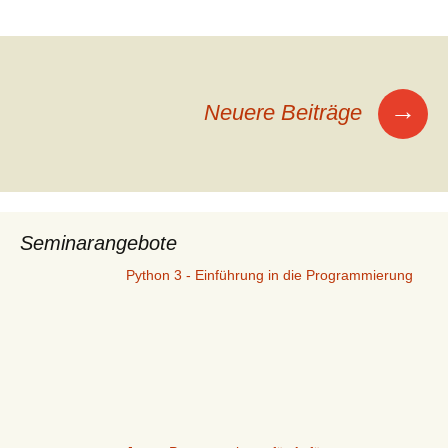
→
Neuere Beiträge
Beitragsnavigation
Seminarangebote
Python 3 - Einführung in die Programmierung