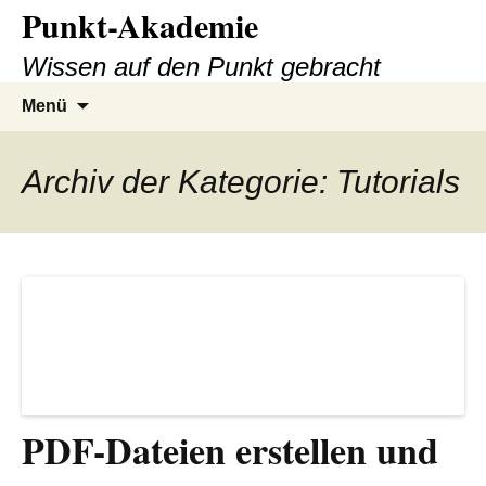
Punkt-Akademie
Zum
Inhalt
Wissen auf den Punkt gebracht
springen
Suche
Menü
nach:
Archiv der Kategorie: Tutorials
PDF-Dateien erstellen und